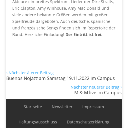
Akteure ein breites Spektrum. Lieder der Dire Straits,
Eric Clapton, Amy Winhouse, Amy Mac Donald und
viele andere bekannte Größen werden mit großer
Spielfreude dargeboten. Auch deutsche, spanische
und französische Songs finden sich im Repertoire der
Band. Herzliche Einladung!
Der Eintritt ist frei
.
‹
Nächster äterer Beitrag
Buenos NoJazz am Samstag 19.11.2022 im Campus
›
Nächster neuerer Beitrag
M & M live im Campus
Startseite
Newsletter
Impressum
Haftungsausschluss
Datenschutzerklärung