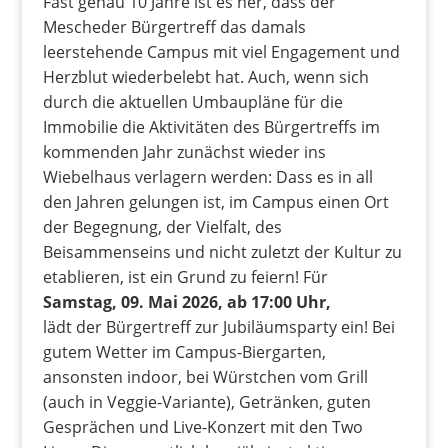
Fast genau 10 Jahre ist es her, dass der
Mescheder Bürgertreff das damals
leerstehende Campus mit viel Engagement und
Herzblut wiederbelebt hat. Auch, wenn sich
durch die aktuellen Umbaupläne für die
Immobilie die Aktivitäten des Bürgertreffs im
kommenden Jahr zunächst wieder ins
Wiebelhaus verlagern werden: Dass es in all
den Jahren gelungen ist, im Campus einen Ort
der Begegnung, der Vielfalt, des
Beisammenseins und nicht zuletzt der Kultur zu
etablieren, ist ein Grund zu feiern! Für
Samstag, 09. Mai 2026, ab 17:00 Uhr,
lädt der Bürgertreff zur Jubiläumsparty ein! Bei
gutem Wetter im Campus-Biergarten,
ansonsten indoor, bei Würstchen vom Grill
(auch in Veggie-Variante), Getränken, guten
Gesprächen und Live-Konzert mit den Two