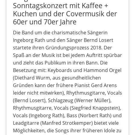
Sonntagskonzert mit Kaffee +
Kuchen und der Covermusik der
60er und 70er Jahre
Die Band um die charismatische Sängerin
Ingeborg Rath und den Sänger Bernd Losert
startete ihren Gründungsprozess 2018. Der
Spaß an der Musik ist bei jedem Auftritt spürbar
und zieht das Publikum in ihren Bann. Die
Besetzung mit: Keyboards und Hammond Orgel
(Diethard Wurm, aus gesundheitlichen
Gründen kann der frühere Pianist Gerd Arens
leider nicht mitwirken), Rhythmusgitarre, Vocals
(Bernd Losert), Schlagzeug (Werner Müller),
Rhythmusgitarre, Vocals (Siegfried Knappstein),
Vocals (Ingeborg Rath), Bass (Norbert Rath) und
Leadgitarre (Manfred Strotkemper) bietet viele
Möglichkeiten, die Songs ihrer früheren Idole zu