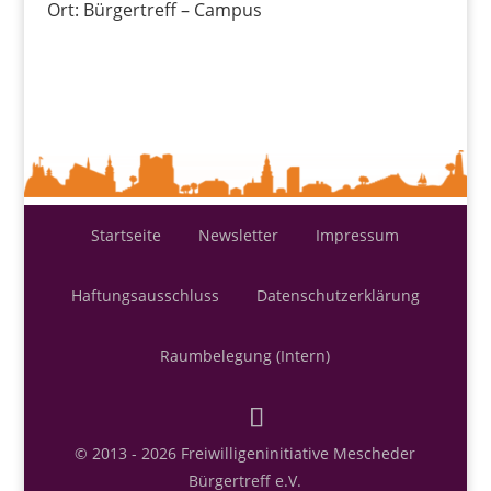
Ort: Bürgertreff – Campus
Startseite
Newsletter
Impressum
Haftungsausschluss
Datenschutzerklärung
Raumbelegung (Intern)
© 2013 - 2026 Freiwilligeninitiative Mescheder
Bürgertreff e.V.