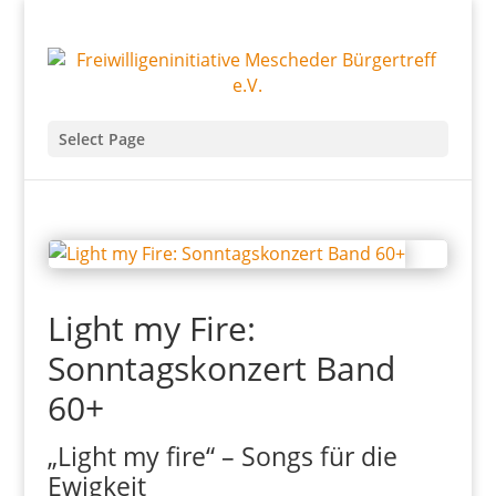
Select Page
Light my Fire:
Sonntagskonzert Band
60+
„Light my fire“ – Songs für die
Ewigkeit