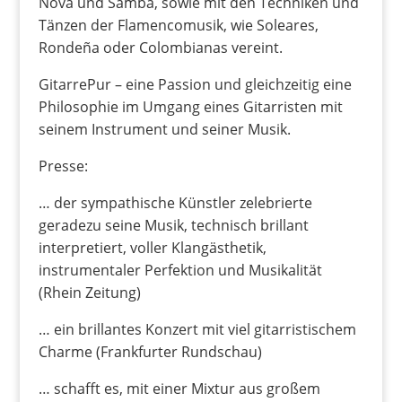
Nova und Samba, sowie mit den Techniken und
Tänzen der Flamencomusik, wie Soleares,
Rondeña oder Colombianas vereint.
GitarrePur – eine Passion und gleichzeitig eine
Philosophie im Umgang eines Gitarristen mit
seinem Instrument und seiner Musik.
Presse:
… der sympathische Künstler zelebrierte
geradezu seine Musik, technisch brillant
interpretiert, voller Klangästhetik,
instrumentaler Perfektion und Musikalität
(Rhein Zeitung)
… ein brillantes Konzert mit viel gitarristischem
Charme (Frankfurter Rundschau)
… schafft es, mit einer Mixtur aus großem