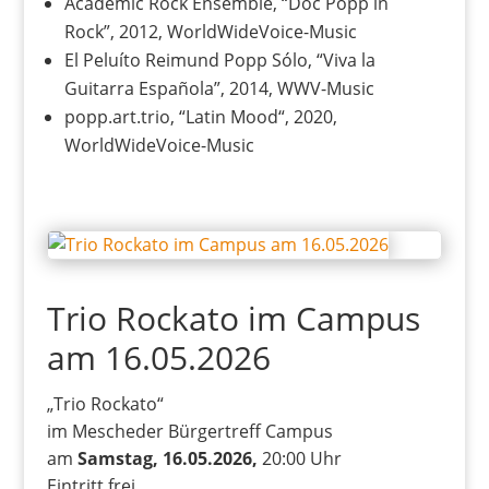
Academic Rock Ensemble, “Doc Popp in
Rock”, 2012, WorldWideVoice-Music
El Peluíto Reimund Popp Sólo, “Viva la
Guitarra Española”, 2014, WWV-Music
popp.art.trio, “Latin Mood“, 2020,
WorldWideVoice-Music
Trio Rockato im Campus
am 16.05.2026
„Trio Rockato“
im Mescheder Bürgertreff Campus
am
Samstag, 16.05.2026,
20:00 Uhr
Eintritt frei