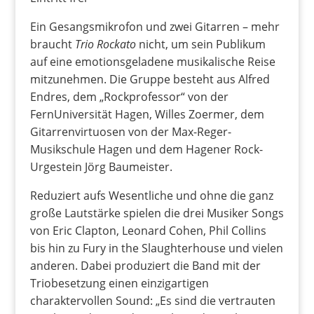
Ein Gesangsmikrofon und zwei Gitarren – mehr
braucht
Trio Rockato
nicht, um sein Publikum
auf eine emotionsgeladene musikalische Reise
mitzunehmen. Die Gruppe besteht aus Alfred
Endres, dem „Rockprofessor“ von der
FernUniversität Hagen, Willes Zoermer, dem
Gitarrenvirtuosen von der Max-Reger-
Musikschule Hagen und dem Hagener Rock-
Urgestein Jörg Baumeister.
Reduziert aufs Wesentliche und ohne die ganz
große Lautstärke spielen die drei Musiker Songs
von Eric Clapton, Leonard Cohen, Phil Collins
bis hin zu Fury in the Slaughterhouse und vielen
anderen. Dabei produziert die Band mit der
Triobesetzung einen einzigartigen
charaktervollen Sound: „Es sind die vertrauten