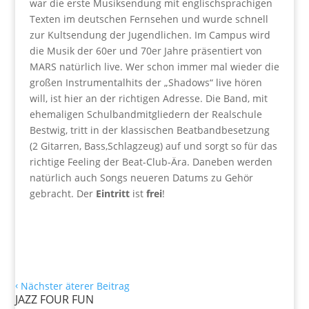
war die erste Musiksendung mit englischsprachigen
Texten im deutschen Fernsehen und wurde schnell
zur Kultsendung der Jugendlichen. Im Campus wird
die Musik der 60er und 70er Jahre präsentiert von
MARS natürlich live. Wer schon immer mal wieder die
großen Instrumentalhits der „Shadows“ live hören
will, ist hier an der richtigen Adresse. Die Band, mit
ehemaligen Schulbandmitgliedern der Realschule
Bestwig, tritt in der klassischen Beatbandbesetzung
(2 Gitarren, Bass,Schlagzeug) auf und sorgt so für das
richtige Feeling der Beat-Club-Ära. Daneben werden
natürlich auch Songs neueren Datums zu Gehör
gebracht. Der
Eintritt
ist
frei
!
‹
Nächster äterer Beitrag
JAZZ FOUR FUN