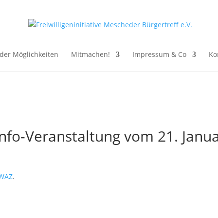
der Möglichkeiten
Mitmachen!
Impressum & Co
Ko
Info-Veranstaltung vom 21. Janu
 WAZ
.