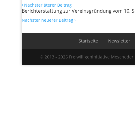
‹
Nächster äterer Beitrag
Berichterstattung zur Vereinsgründung vom 10. 
›
Nächster neuerer Beitrag
Startseite
Newsletter
© 2013 - 2026 Freiwilligeninitiative Mescheder 