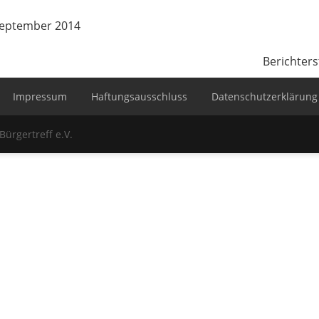
September 2014
Berichter
Impressum
Haftungsausschluss
Datenschutzerklärung
Bürgertreff e.V.