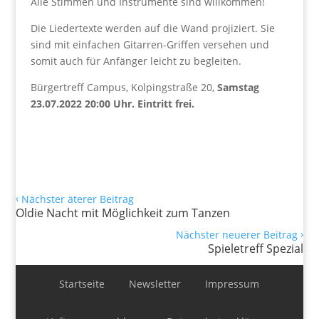
Alle Stimmen und Instrumente sind willkommen!
Die Liedertexte werden auf die Wand projiziert. Sie
sind mit einfachen Gitarren-Griffen versehen und
somit auch für Anfänger leicht zu begleiten.
Bürgertreff Campus, Kolpingstraße 20,
Samstag
23.07.2022 20:00 Uhr. Eintritt frei.
‹
Nächster äterer Beitrag
Oldie Nacht mit Möglichkeit zum Tanzen
›
Nächster neuerer Beitrag
Spieletreff Spezial
Startseite
Newsletter
Impressum