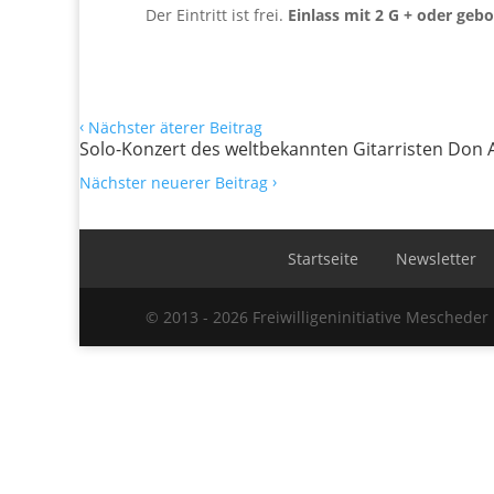
Der Eintritt ist frei.
Einlass mit 2 G + oder geb
‹
Nächster äterer Beitrag
Solo-Konzert des weltbekannten Gitarristen Don 
›
Nächster neuerer Beitrag
Startseite
Newsletter
© 2013 - 2026 Freiwilligeninitiative Mescheder 