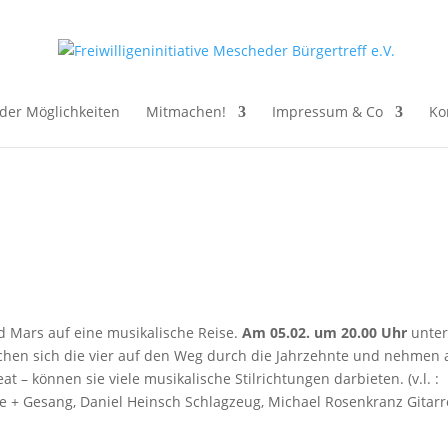
der Möglichkeiten
Mitmachen!
Impressum & Co
Ko
d Mars auf eine musikalische Reise.
Am 05.02. um 20.00 Uhr
unter
chen sich die vier auf den Weg durch die Jahrzehnte und nehmen a
at – können sie viele musikalische Stilrichtungen darbieten. (v.l. :
re + Gesang, Daniel Heinsch Schlagzeug, Michael Rosenkranz Gitarr