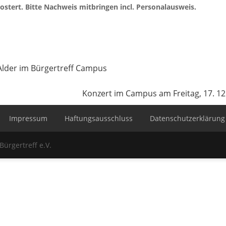
oostert. Bitte Nachweis mitbringen incl. Personalausweis.
Alder im Bürgertreff Campus
Konzert im Campus am Freitag, 17. 12
Impressum
Haftungsausschluss
Datenschutzerklärung
Bürgertreff e.V.