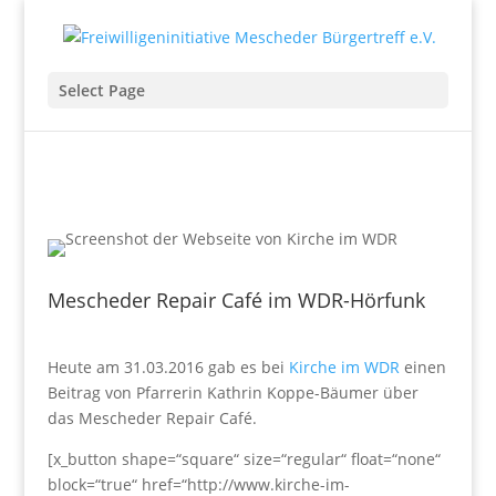
Select Page
Mescheder Repair Café im WDR-Hörfunk
Heute am 31.03.2016 gab es bei
Kirche im WDR
einen
Beitrag von Pfarrerin Kathrin Koppe-Bäumer über
das Mescheder Repair Café.
[x_button shape=“square“ size=“regular“ float=“none“
block=“true“ href=“http://www.kirche-im-