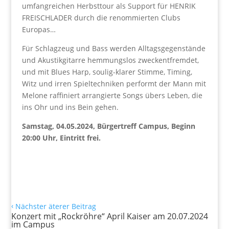
umfangreichen Herbsttour als Support für HENRIK
FREISCHLADER durch die renommierten Clubs
Europas…
Für Schlagzeug und Bass werden Alltagsgegenstände
und Akustikgitarre hemmungslos zweckentfremdet,
und mit Blues Harp, soulig-klarer Stimme, Timing,
Witz und irren Spieltechniken performt der Mann mit
Melone raffiniert arrangierte Songs übers Leben, die
ins Ohr und ins Bein gehen.
Samstag, 04.05.2024, Bürgertreff Campus, Beginn
20:00 Uhr, Eintritt frei.
‹
Nächster äterer Beitrag
Konzert mit „Rockröhre“ April Kaiser am 20.07.2024
im Campus