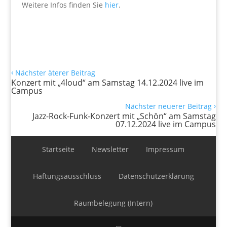
Weitere Infos finden Sie
hier
.
‹
Nächster äterer Beitrag
Konzert mit „4loud“ am Samstag 14.12.2024 live im
Campus
›
Nächster neuerer Beitrag
Jazz-Rock-Funk-Konzert mit „Schön“ am Samstag
07.12.2024 live im Campus
Startseite
Newsletter
Impressum
Haftungsausschluss
Datenschutzerklärung
Raumbelegung (Intern)