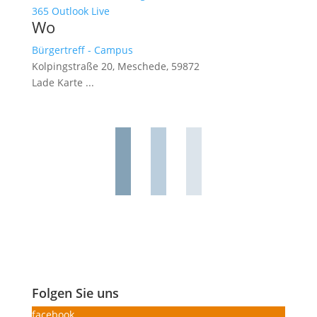
365
Outlook Live
Wo
Bürgertreff - Campus
Kolpingstraße 20, Meschede, 59872
Lade Karte ...
Folgen Sie uns
facebook