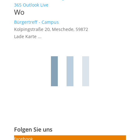
365
Outlook Live
Wo
Bürgertreff - Campus
Kolpingstraße 20, Meschede, 59872
Lade Karte ...
Folgen Sie uns
facebook