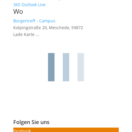
365
Outlook Live
Wo
Bürgertreff - Campus
Kolpingstraße 20, Meschede, 59872
Lade Karte ...
Folgen Sie uns
facebook