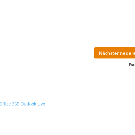
Nächster neuere
Fot
Office 365
Outlook Live