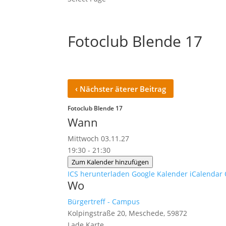
Fotoclub Blende 17
‹
Nächster äterer Beitrag
Fotoclub Blende 17
Wann
Mittwoch 03.11.27
19:30 - 21:30
Zum Kalender hinzufügen
ICS herunterladen
Google Kalender
iCalendar
Wo
Bürgertreff - Campus
Kolpingstraße 20, Meschede, 59872
Lade Karte ...