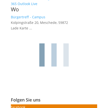
365
Outlook Live
Wo
Bürgertreff - Campus
Kolpingstraße 20, Meschede, 59872
Lade Karte ...
Folgen Sie uns
facebook