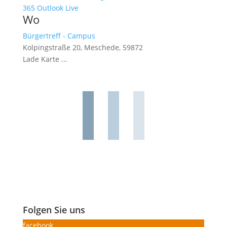
365
Outlook Live
Wo
Bürgertreff - Campus
Kolpingstraße 20, Meschede, 59872
Lade Karte ...
Folgen Sie uns
facebook