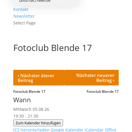
Bildnachweise
Kontakt
Newsletter
Select Page
Fotoclub Blende 17
‹
Nächster neuerer
Nächster äterer
›
Beitrag
Beitrag
Fotoclub Blende 17
Fotoclub Blende 17
Wann
Mittwoch 05.08.26
19:30 - 21:30
Zum Kalender hinzufügen
ICS herunterladen
Google Kalender
iCalendar
Office