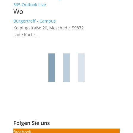
365
Outlook Live
Wo
Bürgertreff - Campus
Kolpingstraße 20, Meschede, 59872
Lade Karte ...
Folgen Sie uns
facebook