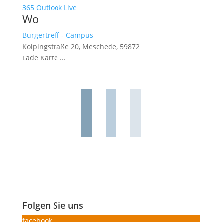
365
Outlook Live
Wo
Bürgertreff - Campus
Kolpingstraße 20, Meschede, 59872
Lade Karte ...
Folgen Sie uns
facebook