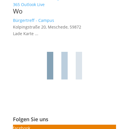
365
Outlook Live
Wo
Bürgertreff - Campus
Kolpingstraße 20, Meschede, 59872
Lade Karte ...
Folgen Sie uns
facebook