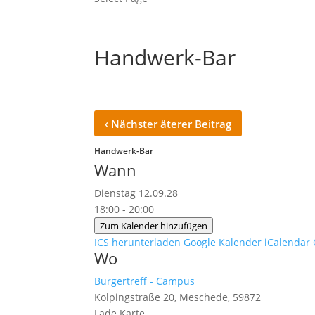
Handwerk-Bar
‹
Nächster äterer Beitrag
Handwerk-Bar
Wann
Dienstag 12.09.28
18:00 - 20:00
Zum Kalender hinzufügen
ICS herunterladen
Google Kalender
iCalendar
Wo
Bürgertreff - Campus
Kolpingstraße 20, Meschede, 59872
Lade Karte ...