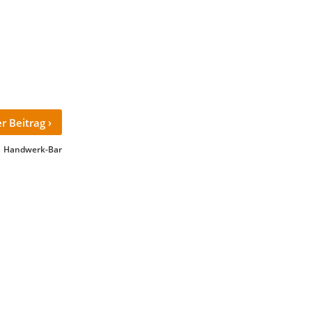
›
r Beitrag
Handwerk-Bar