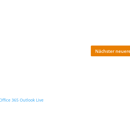
Nächster neuere
Office 365
Outlook Live