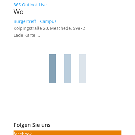
365
Outlook Live
Wo
Bürgertreff - Campus
Kolpingstraße 20, Meschede, 59872
Lade Karte ...
Folgen Sie uns
facebook