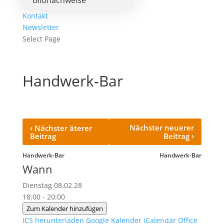
Bildnachweise
Kontakt
Newsletter
Select Page
Handwerk-Bar
‹
Nächster neuerer
Nächster äterer
›
Beitrag
Beitrag
Handwerk-Bar
Handwerk-Bar
Wann
Dienstag 08.02.28
18:00 - 20:00
Zum Kalender hinzufügen
ICS herunterladen
Google Kalender
iCalendar
Office