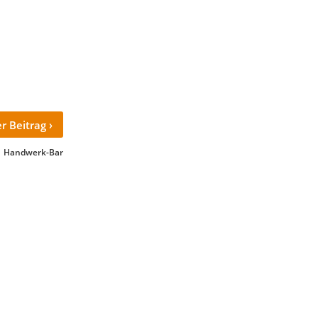
›
r Beitrag
Handwerk-Bar