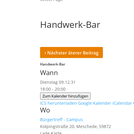
Handwerk-Bar
‹
Nächster äterer Beitrag
Handwerk-Bar
Wann
Dienstag 09.12.31
18:00 - 20:00
Zum Kalender hinzufügen
ICS herunterladen
Google Kalender
iCalendar
Wo
Bürgertreff - Campus
Kolpingstraße 20, Meschede, 59872
Lade Karte ...