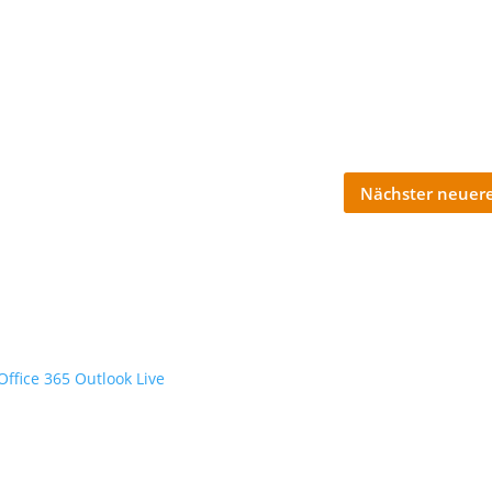
Nächster neuere
Office 365
Outlook Live