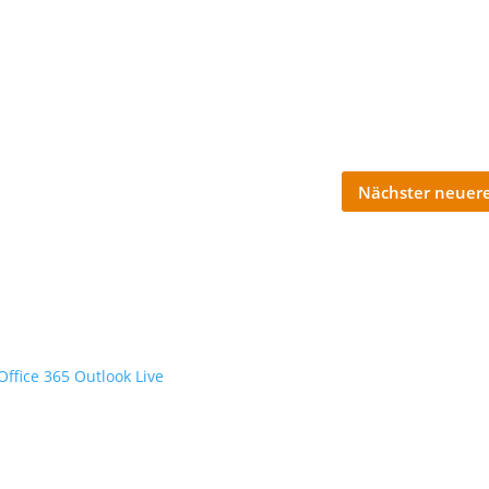
Nächster neuere
Office 365
Outlook Live