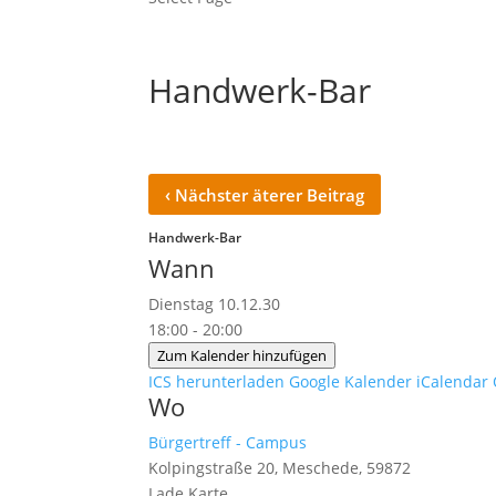
Handwerk-Bar
‹
Nächster äterer Beitrag
Handwerk-Bar
Wann
Dienstag 10.12.30
18:00 - 20:00
Zum Kalender hinzufügen
ICS herunterladen
Google Kalender
iCalendar
Wo
Bürgertreff - Campus
Kolpingstraße 20, Meschede, 59872
Lade Karte ...