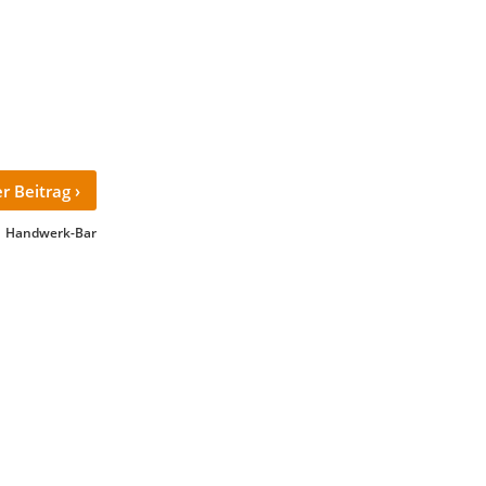
›
r Beitrag
Handwerk-Bar