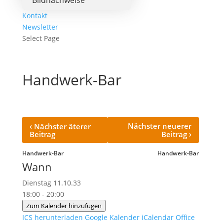
Bildnachweise
Kontakt
Newsletter
Select Page
Handwerk-Bar
‹
Nächster neuerer
Nächster äterer
›
Beitrag
Beitrag
Handwerk-Bar
Handwerk-Bar
Wann
Dienstag 11.10.33
18:00 - 20:00
Zum Kalender hinzufügen
ICS herunterladen
Google Kalender
iCalendar
Office