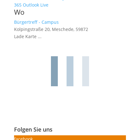
365
Outlook Live
Wo
Bürgertreff - Campus
Kolpingstraße 20, Meschede, 59872
Lade Karte ...
Folgen Sie uns
facebook