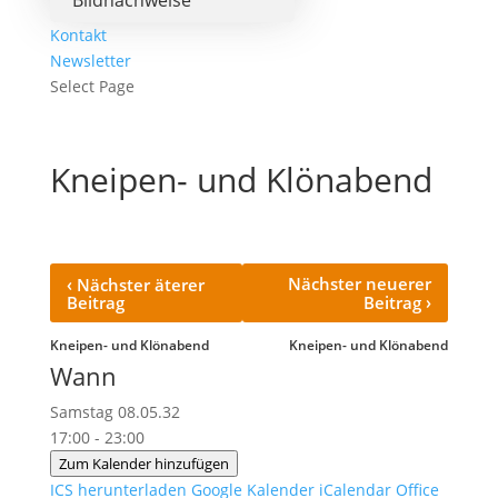
Bildnachweise
Kontakt
Newsletter
Select Page
Kneipen- und Klönabend
‹
Nächster neuerer
Nächster äterer
›
Beitrag
Beitrag
Kneipen- und Klönabend
Kneipen- und Klönabend
Wann
Samstag 08.05.32
17:00 - 23:00
Zum Kalender hinzufügen
ICS herunterladen
Google Kalender
iCalendar
Office