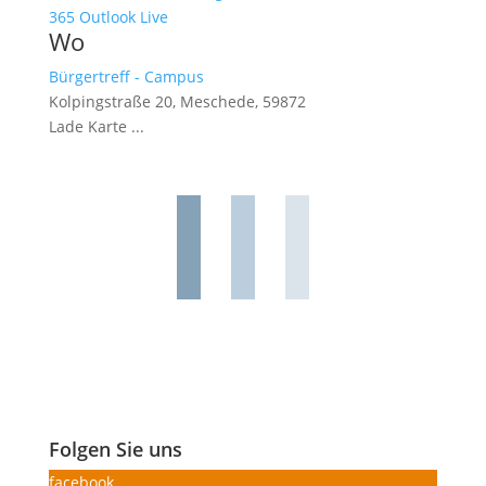
365
Outlook Live
Wo
Bürgertreff - Campus
Kolpingstraße 20, Meschede, 59872
Lade Karte ...
Folgen Sie uns
facebook