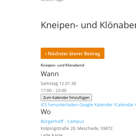
Kneipen- und Klönabe
‹
Nächster äterer Beitrag
Kneipen- und Klönabend
Wann
Samstag 12.01.30
17:00 - 23:00
Zum Kalender hinzufügen
ICS herunterladen
Google Kalender
iCalendar
Wo
Bürgertreff - Campus
Kolpingstraße 20, Meschede, 59872
Lade Karte ...