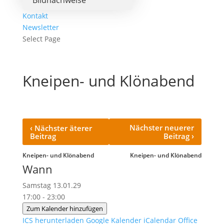
Bildnachweise
Kontakt
Newsletter
Select Page
Kneipen- und Klönabend
‹
Nächster neuerer
Nächster äterer
›
Beitrag
Beitrag
Kneipen- und Klönabend
Kneipen- und Klönabend
Wann
Samstag 13.01.29
17:00 - 23:00
Zum Kalender hinzufügen
ICS herunterladen
Google Kalender
iCalendar
Office