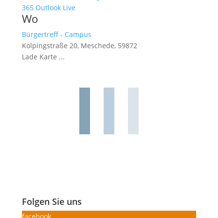
365
Outlook Live
Wo
Bürgertreff - Campus
Kolpingstraße 20, Meschede, 59872
Lade Karte ...
Folgen Sie uns
facebook