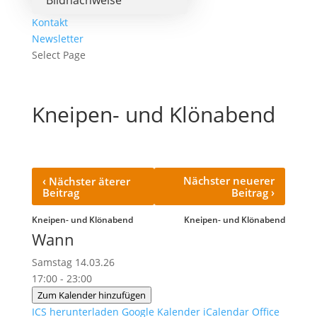
Bildnachweise
Kontakt
Newsletter
Select Page
Kneipen- und Klönabend
‹
Nächster neuerer
Nächster äterer
›
Beitrag
Beitrag
Kneipen- und Klönabend
Kneipen- und Klönabend
Wann
Samstag 14.03.26
17:00 - 23:00
Zum Kalender hinzufügen
ICS herunterladen
Google Kalender
iCalendar
Office