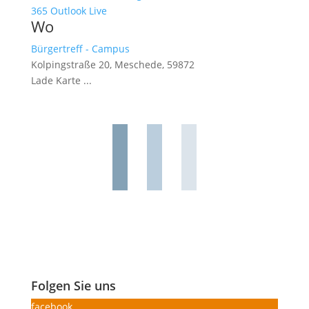
365
Outlook Live
Wo
Bürgertreff - Campus
Kolpingstraße 20, Meschede, 59872
Lade Karte ...
Folgen Sie uns
facebook