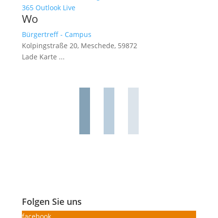
365
Outlook Live
Wo
Bürgertreff - Campus
Kolpingstraße 20, Meschede, 59872
Lade Karte ...
Folgen Sie uns
facebook