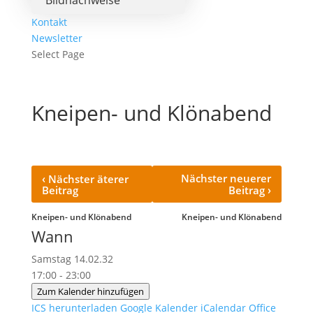
Bildnachweise
Kontakt
Newsletter
Select Page
Kneipen- und Klönabend
‹
Nächster neuerer
Nächster äterer
›
Beitrag
Beitrag
Kneipen- und Klönabend
Kneipen- und Klönabend
Wann
Samstag 14.02.32
17:00 - 23:00
Zum Kalender hinzufügen
ICS herunterladen
Google Kalender
iCalendar
Office