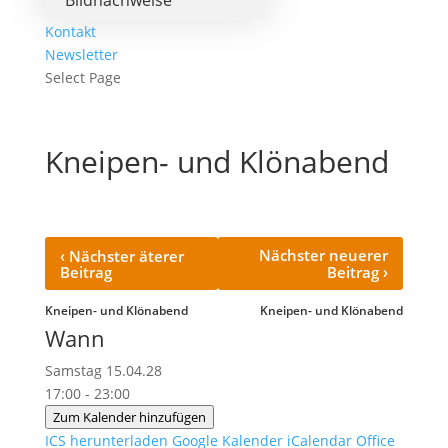
Bildnachweise
Kontakt
Newsletter
Select Page
Kneipen- und Klönabend
‹
Nächster neuerer
Nächster äterer
›
Beitrag
Beitrag
Kneipen- und Klönabend
Kneipen- und Klönabend
Wann
Samstag 15.04.28
17:00 - 23:00
Zum Kalender hinzufügen
ICS herunterladen
Google Kalender
iCalendar
Office