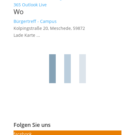
365
Outlook Live
Wo
Bürgertreff - Campus
Kolpingstraße 20, Meschede, 59872
Lade Karte ...
Folgen Sie uns
facebook