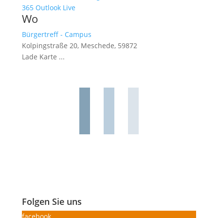
365
Outlook Live
Wo
Bürgertreff - Campus
Kolpingstraße 20, Meschede, 59872
Lade Karte ...
Folgen Sie uns
facebook