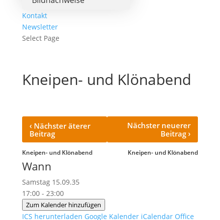
Bildnachweise
Kontakt
Newsletter
Select Page
Kneipen- und Klönabend
‹
Nächster neuerer
Nächster äterer
›
Beitrag
Beitrag
Kneipen- und Klönabend
Kneipen- und Klönabend
Wann
Samstag 15.09.35
17:00 - 23:00
Zum Kalender hinzufügen
ICS herunterladen
Google Kalender
iCalendar
Office