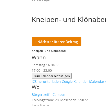
Kneipen- und Klönabe
‹
Nächster äterer Beitrag
Kneipen- und Klönabend
Wann
Samstag 16.04.33
17:00 - 23:00
Zum Kalender hinzufügen
ICS herunterladen
Google Kalender
iCalendar
Wo
Bürgertreff - Campus
Kolpingstraße 20, Meschede, 59872
Lade Karte ...