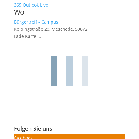
365
Outlook Live
Wo
Bürgertreff - Campus
Kolpingstraße 20, Meschede, 59872
Lade Karte ...
Folgen Sie uns
facebook