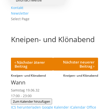
Bildnachweise
Kontakt
Newsletter
Select Page
Kneipen- und Klönabend
‹
Nächster neuerer
Nächster äterer
›
Beitrag
Beitrag
Kneipen- und Klönabend
Kneipen- und Klönabend
Wann
Samstag 19.06.32
17:00 - 23:00
Zum Kalender hinzufügen
ICS herunterladen
Google Kalender
iCalendar
Office