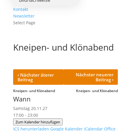
Bildnachweise
Kontakt
Newsletter
Select Page
Kneipen- und Klönabend
‹
Nächster neuerer
Nächster äterer
›
Beitrag
Beitrag
Kneipen- und Klönabend
Kneipen- und Klönabend
Wann
Samstag 20.11.27
17:00 - 23:00
Zum Kalender hinzufügen
ICS herunterladen
Google Kalender
iCalendar
Office