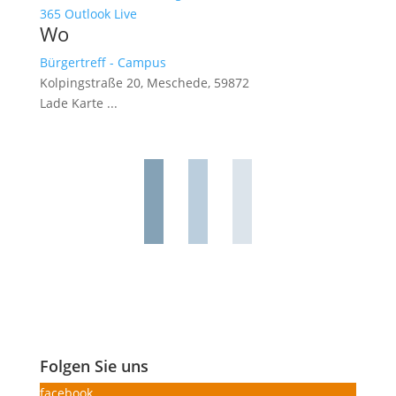
365
Outlook Live
Wo
Bürgertreff - Campus
Kolpingstraße 20, Meschede, 59872
Lade Karte ...
Folgen Sie uns
facebook