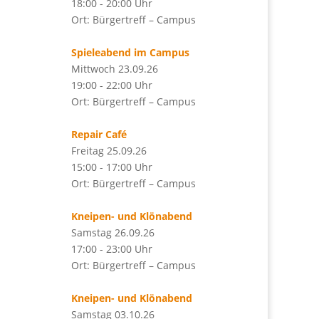
18:00 - 20:00 Uhr
Ort: Bürgertreff – Campus
Spieleabend im Campus
Mittwoch 23.09.26
19:00 - 22:00 Uhr
Ort: Bürgertreff – Campus
Repair Café
Freitag 25.09.26
15:00 - 17:00 Uhr
Ort: Bürgertreff – Campus
Kneipen- und Klönabend
Samstag 26.09.26
17:00 - 23:00 Uhr
Ort: Bürgertreff – Campus
Kneipen- und Klönabend
Samstag 03.10.26