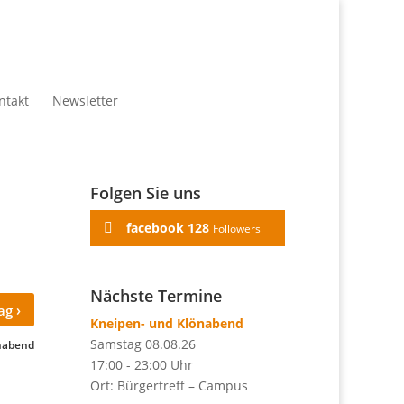
ntakt
Newsletter
Folgen Sie uns
facebook
128
Followers
Nächste Termine
›
rag
Kneipen- und Klönabend
Samstag 08.08.26
nabend
17:00 - 23:00 Uhr
Ort: Bürgertreff – Campus