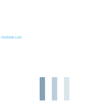
5
Outlook Live