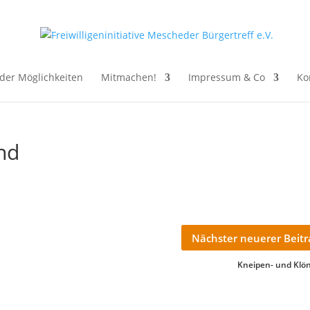
der Möglichkeiten
Mitmachen!
Impressum & Co
Ko
nd
Nächster neuerer Beit
Kneipen- und Klö