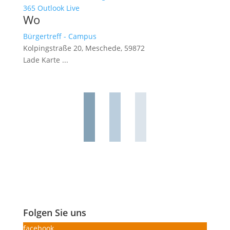
365
Outlook Live
Wo
Bürgertreff - Campus
Kolpingstraße 20, Meschede, 59872
Lade Karte ...
Folgen Sie uns
facebook