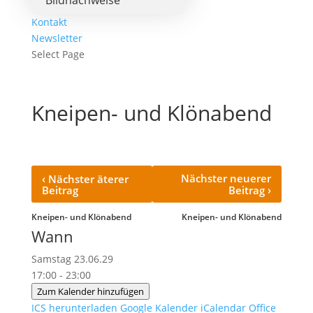
Bildnachweise
Kontakt
Newsletter
Select Page
Kneipen- und Klönabend
‹
Nächster neuerer
Nächster äterer
›
Beitrag
Beitrag
Kneipen- und Klönabend
Kneipen- und Klönabend
Wann
Samstag 23.06.29
17:00 - 23:00
Zum Kalender hinzufügen
ICS herunterladen
Google Kalender
iCalendar
Office