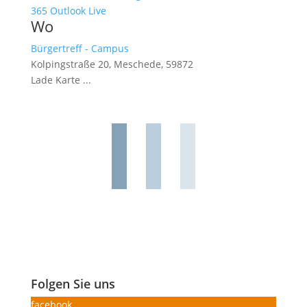
365
Outlook Live
Wo
Bürgertreff - Campus
Kolpingstraße 20, Meschede, 59872
Lade Karte ...
Folgen Sie uns
facebook