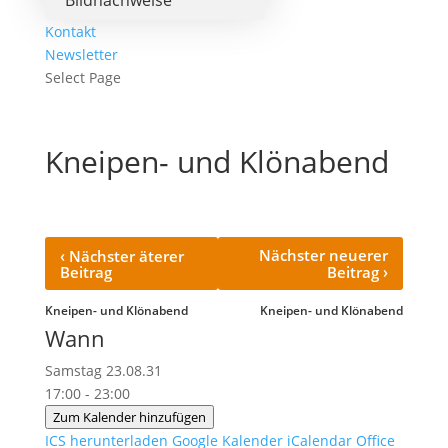
Bildnachweise
Kontakt
Newsletter
Select Page
Kneipen- und Klönabend
‹
Nächster neuerer
Nächster äterer
›
Beitrag
Beitrag
Kneipen- und Klönabend
Kneipen- und Klönabend
Wann
Samstag 23.08.31
17:00 - 23:00
Zum Kalender hinzufügen
ICS herunterladen
Google Kalender
iCalendar
Office