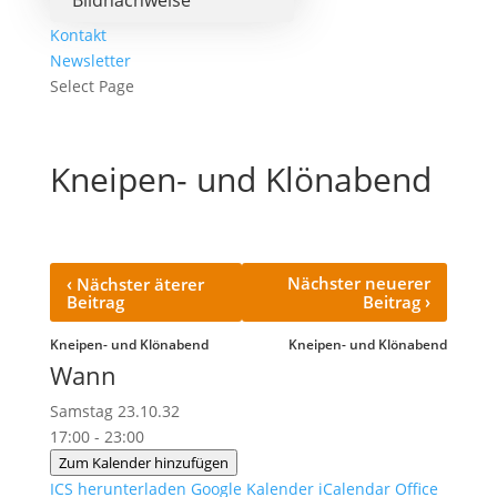
Bildnachweise
Kontakt
Newsletter
Select Page
Kneipen- und Klönabend
‹
Nächster neuerer
Nächster äterer
›
Beitrag
Beitrag
Kneipen- und Klönabend
Kneipen- und Klönabend
Wann
Samstag 23.10.32
17:00 - 23:00
Zum Kalender hinzufügen
ICS herunterladen
Google Kalender
iCalendar
Office