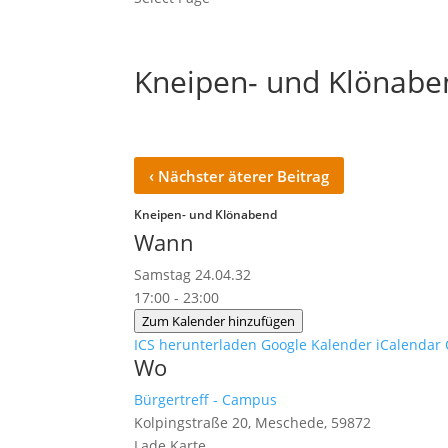
Kneipen- und Klönabe
‹
Nächster äterer Beitrag
Kneipen- und Klönabend
Wann
Samstag 24.04.32
17:00 - 23:00
Zum Kalender hinzufügen
ICS herunterladen
Google Kalender
iCalendar
Wo
Bürgertreff - Campus
Kolpingstraße 20, Meschede, 59872
Lade Karte ...