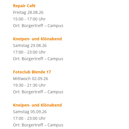
Repair Café
Freitag 28.08.26
15:00 - 17:00 Uhr
Ort: Bürgertreff – Campus
Kneipen- und Klönabend
Samstag 29.08.26
17:00 - 23:00 Uhr
Ort: Bürgertreff – Campus
Fotoclub Blende 17
Mittwoch 02.09.26
19:30 - 21:30 Uhr
Ort: Bürgertreff – Campus
Kneipen- und Klönabend
Samstag 05.09.26
17:00 - 23:00 Uhr
Ort: Bürgertreff – Campus