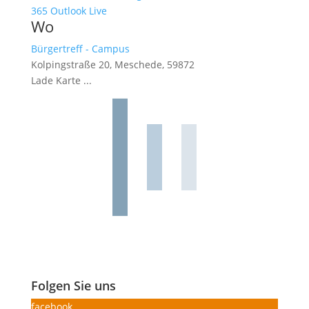
365
Outlook Live
Wo
Bürgertreff - Campus
Kolpingstraße 20, Meschede, 59872
Lade Karte ...
Folgen Sie uns
facebook