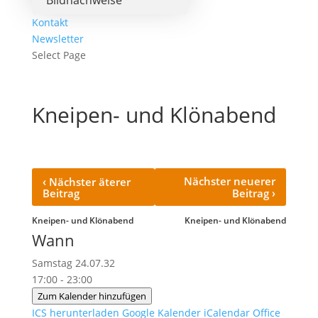
Bildnachweise
Kontakt
Newsletter
Select Page
Kneipen- und Klönabend
‹
Nächster neuerer
Nächster äterer
›
Beitrag
Beitrag
Kneipen- und Klönabend
Kneipen- und Klönabend
Wann
Samstag 24.07.32
17:00 - 23:00
Zum Kalender hinzufügen
ICS herunterladen
Google Kalender
iCalendar
Office