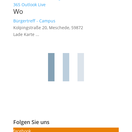
365
Outlook Live
Wo
Bürgertreff - Campus
Kolpingstraße 20, Meschede, 59872
Lade Karte ...
Folgen Sie uns
facebook