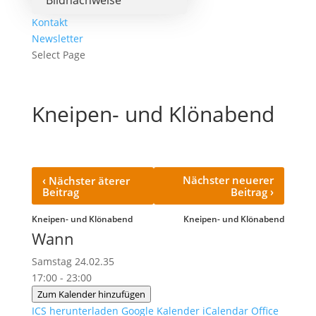
Bildnachweise
Kontakt
Newsletter
Select Page
Kneipen- und Klönabend
‹
Nächster neuerer
Nächster äterer
›
Beitrag
Beitrag
Kneipen- und Klönabend
Kneipen- und Klönabend
Wann
Samstag 24.02.35
17:00 - 23:00
Zum Kalender hinzufügen
ICS herunterladen
Google Kalender
iCalendar
Office