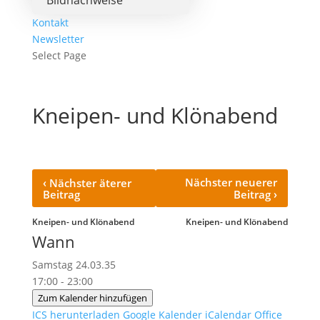
Bildnachweise
Kontakt
Newsletter
Select Page
Kneipen- und Klönabend
‹
Nächster neuerer
Nächster äterer
›
Beitrag
Beitrag
Kneipen- und Klönabend
Kneipen- und Klönabend
Wann
Samstag 24.03.35
17:00 - 23:00
Zum Kalender hinzufügen
ICS herunterladen
Google Kalender
iCalendar
Office