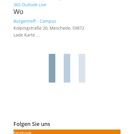
365
Outlook Live
Wo
Bürgertreff - Campus
Kolpingstraße 20, Meschede, 59872
Lade Karte ...
Folgen Sie uns
facebook