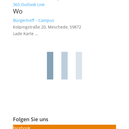
365
Outlook Live
Wo
Bürgertreff - Campus
Kolpingstraße 20, Meschede, 59872
Lade Karte ...
Folgen Sie uns
facebook