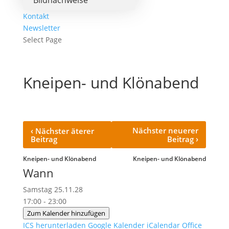
Bildnachweise
Kontakt
Newsletter
Select Page
Kneipen- und Klönabend
‹
Nächster neuerer
Nächster äterer
›
Beitrag
Beitrag
Kneipen- und Klönabend
Kneipen- und Klönabend
Wann
Samstag 25.11.28
17:00 - 23:00
Zum Kalender hinzufügen
ICS herunterladen
Google Kalender
iCalendar
Office