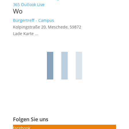
365
Outlook Live
Wo
Bürgertreff - Campus
Kolpingstraße 20, Meschede, 59872
Lade Karte ...
Folgen Sie uns
facebook