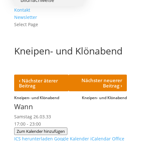
Bildnachweise
Kontakt
Newsletter
Select Page
Kneipen- und Klönabend
‹
Nächster neuerer
Nächster äterer
›
Beitrag
Beitrag
Kneipen- und Klönabend
Kneipen- und Klönabend
Wann
Samstag 26.03.33
17:00 - 23:00
Zum Kalender hinzufügen
ICS herunterladen
Google Kalender
iCalendar
Office