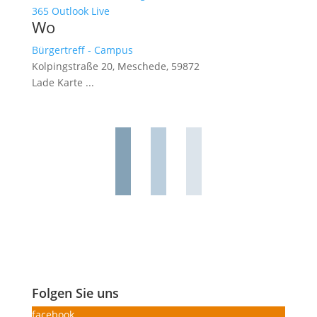
365
Outlook Live
Wo
Bürgertreff - Campus
Kolpingstraße 20, Meschede, 59872
Lade Karte ...
Folgen Sie uns
facebook