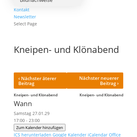
Bildnachweise
Kontakt
Newsletter
Select Page
Kneipen- und Klönabend
‹
Nächster neuerer
Nächster äterer
›
Beitrag
Beitrag
Kneipen- und Klönabend
Kneipen- und Klönabend
Wann
Samstag 27.01.29
17:00 - 23:00
Zum Kalender hinzufügen
ICS herunterladen
Google Kalender
iCalendar
Office