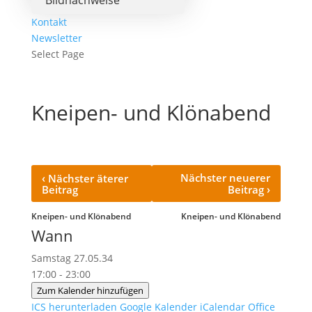
Bildnachweise
Kontakt
Newsletter
Select Page
Kneipen- und Klönabend
‹
Nächster neuerer
Nächster äterer
›
Beitrag
Beitrag
Kneipen- und Klönabend
Kneipen- und Klönabend
Wann
Samstag 27.05.34
17:00 - 23:00
Zum Kalender hinzufügen
ICS herunterladen
Google Kalender
iCalendar
Office