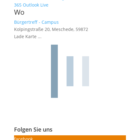
365
Outlook Live
Wo
Bürgertreff - Campus
Kolpingstraße 20, Meschede, 59872
Lade Karte ...
Folgen Sie uns
facebook