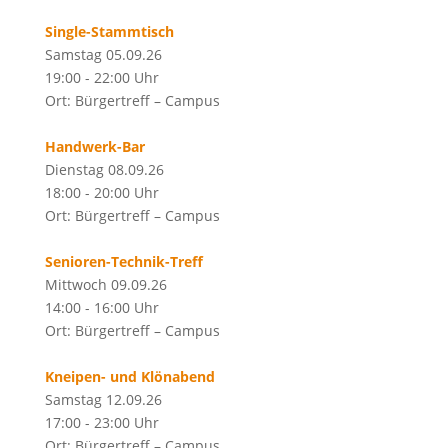
Single-Stammtisch
Samstag 05.09.26
19:00 - 22:00 Uhr
Ort: Bürgertreff – Campus
Handwerk-Bar
Dienstag 08.09.26
18:00 - 20:00 Uhr
Ort: Bürgertreff – Campus
Senioren-Technik-Treff
Mittwoch 09.09.26
14:00 - 16:00 Uhr
Ort: Bürgertreff – Campus
Kneipen- und Klönabend
Samstag 12.09.26
17:00 - 23:00 Uhr
Ort: Bürgertreff – Campus