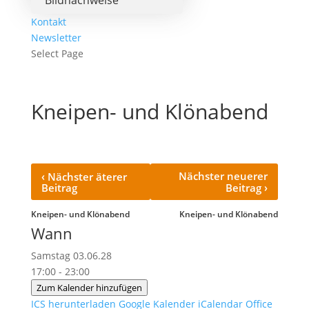
Bildnachweise
Kontakt
Newsletter
Select Page
Kneipen- und Klönabend
‹
Nächster neuerer
Nächster äterer
›
Beitrag
Beitrag
Kneipen- und Klönabend
Kneipen- und Klönabend
Wann
Samstag 03.06.28
17:00 - 23:00
Zum Kalender hinzufügen
ICS herunterladen
Google Kalender
iCalendar
Office