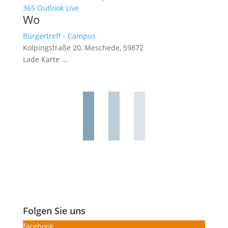
365
Outlook Live
Wo
Bürgertreff - Campus
Kolpingstraße 20, Meschede, 59872
Lade Karte ...
Folgen Sie uns
facebook