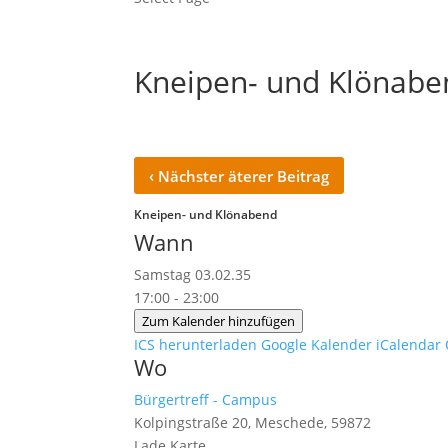
Kneipen- und Klönabe
‹
Nächster äterer Beitrag
Kneipen- und Klönabend
Wann
Samstag 03.02.35
17:00 - 23:00
Zum Kalender hinzufügen
ICS herunterladen
Google Kalender
iCalendar
Wo
Bürgertreff - Campus
Kolpingstraße 20, Meschede, 59872
Lade Karte ...