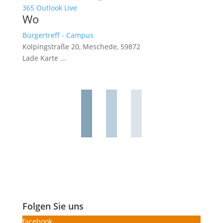
365
Outlook Live
Wo
Bürgertreff - Campus
Kolpingstraße 20, Meschede, 59872
Lade Karte ...
Folgen Sie uns
facebook