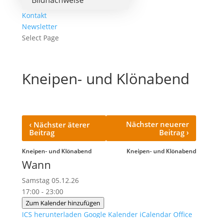
Bildnachweise
Kontakt
Newsletter
Select Page
Kneipen- und Klönabend
‹
Nächster neuerer
Nächster äterer
›
Beitrag
Beitrag
Kneipen- und Klönabend
Kneipen- und Klönabend
Wann
Samstag 05.12.26
17:00 - 23:00
Zum Kalender hinzufügen
ICS herunterladen
Google Kalender
iCalendar
Office