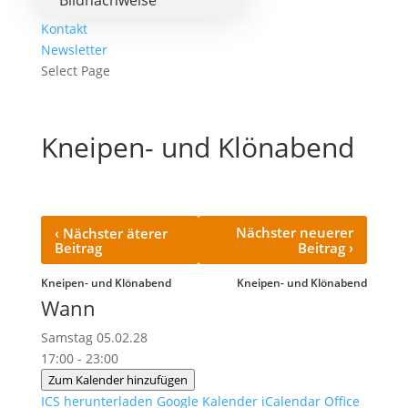
Bildnachweise
Kontakt
Newsletter
Select Page
Kneipen- und Klönabend
‹
Nächster neuerer
Nächster äterer
›
Beitrag
Beitrag
Kneipen- und Klönabend
Kneipen- und Klönabend
Wann
Samstag 05.02.28
17:00 - 23:00
Zum Kalender hinzufügen
ICS herunterladen
Google Kalender
iCalendar
Office