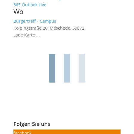
365
Outlook Live
Wo
Bürgertreff - Campus
Kolpingstraße 20, Meschede, 59872
Lade Karte ...
Folgen Sie uns
facebook