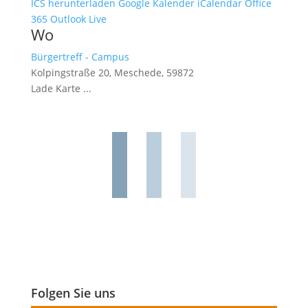
ICS herunterladen
Google Kalender
iCalendar
Office
365
Outlook Live
Wo
Bürgertreff - Campus
Kolpingstraße 20, Meschede, 59872
Lade Karte ...
Folgen Sie uns