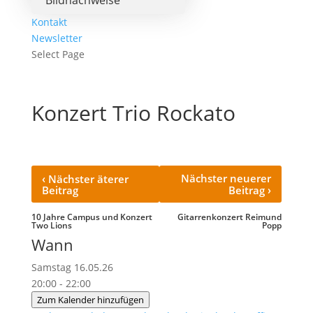
Bildnachweise
Kontakt
Newsletter
Select Page
Konzert Trio Rockato
‹
Nächster neuerer
Nächster äterer
›
Beitrag
Beitrag
10 Jahre Campus und Konzert
Gitarrenkonzert Reimund
Two Lions
Popp
Wann
Samstag 16.05.26
20:00 - 22:00
Zum Kalender hinzufügen